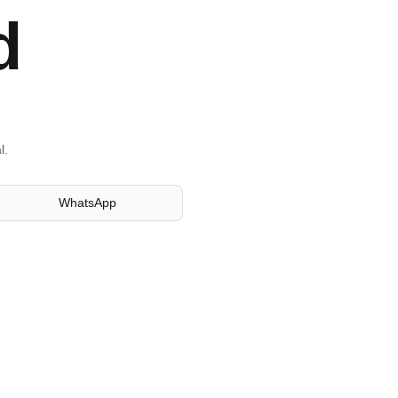
d
l.
WhatsApp