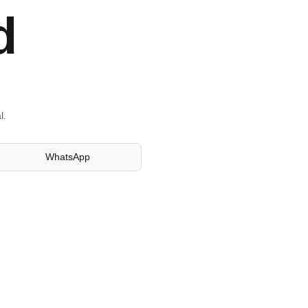
d
l.
WhatsApp