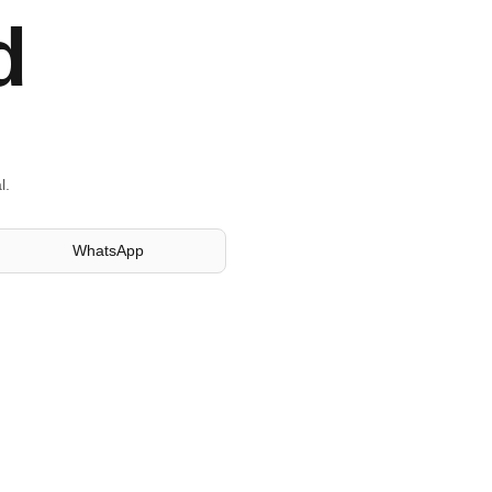
d
l.
WhatsApp