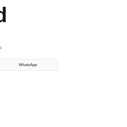
d
l.
WhatsApp