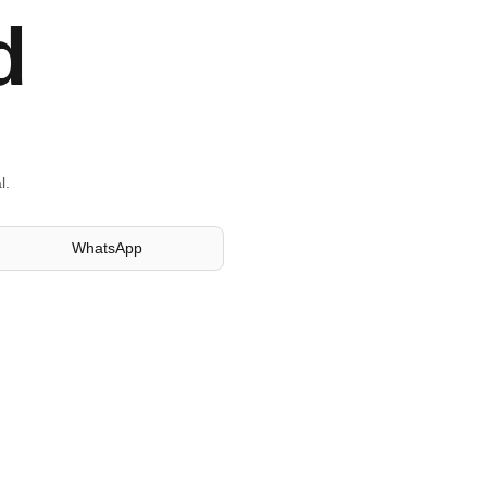
d
l.
WhatsApp