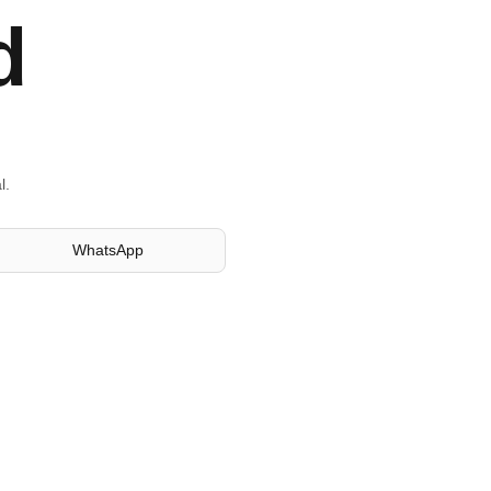
d
l.
WhatsApp