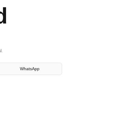
d
l.
WhatsApp