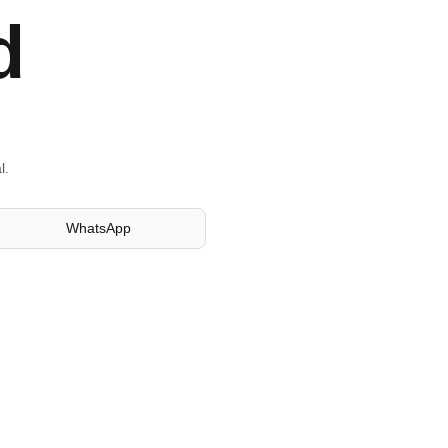
d
l.
WhatsApp