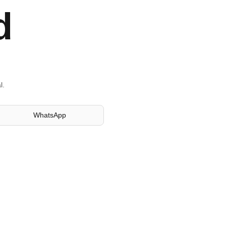
d
l.
WhatsApp