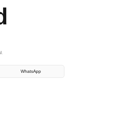
d
l.
WhatsApp