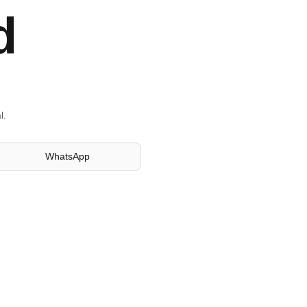
d
l.
WhatsApp