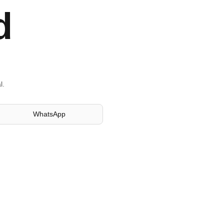
d
l.
WhatsApp