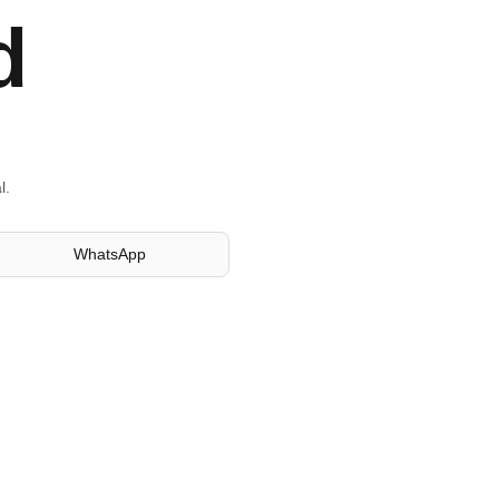
d
l.
WhatsApp