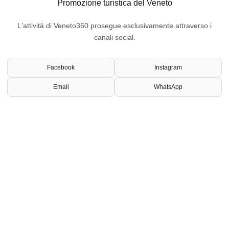
Promozione turistica del Veneto
L'attività di Veneto360 prosegue esclusivamente attraverso i
canali social.
Facebook
Instagram
Email
WhatsApp