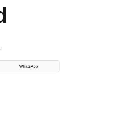
d
l.
WhatsApp